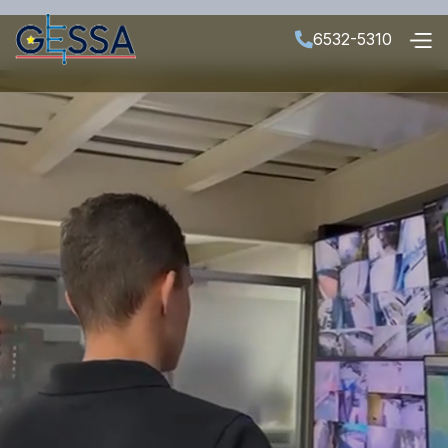
6532-5310
