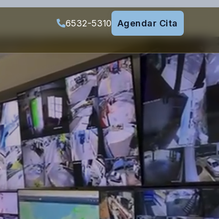
6532-5310
Agendar Cita
